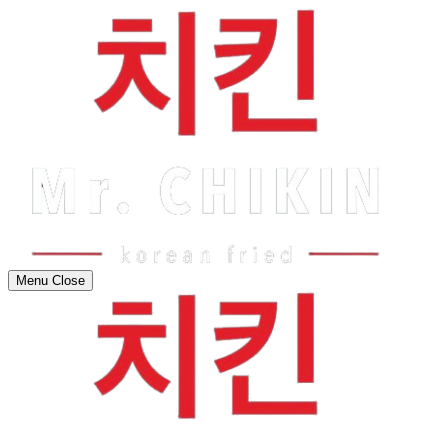
Menu
Close