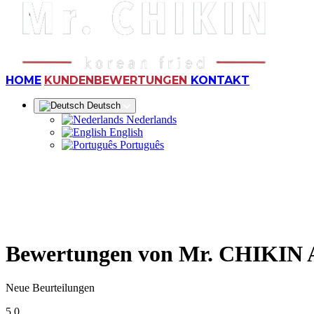
(AKTUELL)
HOME
KUNDENBEWERTUNGEN
KONTAKT
Deutsch
Nederlands
English
Português
Bewertungen von Mr. CHIKIN
Neue Beurteilungen
5.0