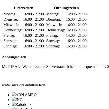
Lieferzeiten
Öffnungszeiten
Montag:
16:00 - 21:00
Montag:
14:00 - 21:00
Dienstag:
16:00 - 21:00
Dienstag:
16:00 - 21:00
Mittwoch:
16:00 - 21:00
Mittwoch:
14:00 - 21:00
Donnerstag:
16:00 - 21:00
Donnerstag:
16:00 - 21:00
Freitag:
16:00 - 21:00
Freitag:
14:00 - 21:00
Samstag:
16:00 - 21:00
Samstag:
16:00 - 21:00
Sonntag:
16:00 - 21:00
Sonntag:
16:00 - 21:00
Zahlungsarten
Mit iDEAL | Wero bezahlen Sie vertraut, sicher und bequem online. 
iDEAL | Wero wird unterstützt durch
ABN AMRO
ING
Rabobank