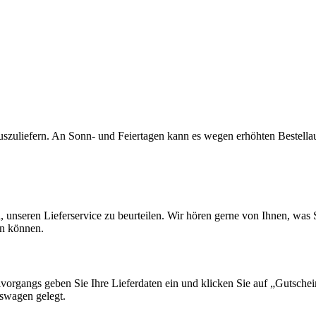
auszuliefern. An Sonn- und Feiertagen kann es wegen erhöhten Bestell
en, unseren Lieferservice zu beurteilen. Wir hören gerne von Ihnen, wa
en können.
lvorgangs geben Sie Ihre Lieferdaten ein und klicken Sie auf „Gutsche
fswagen gelegt.