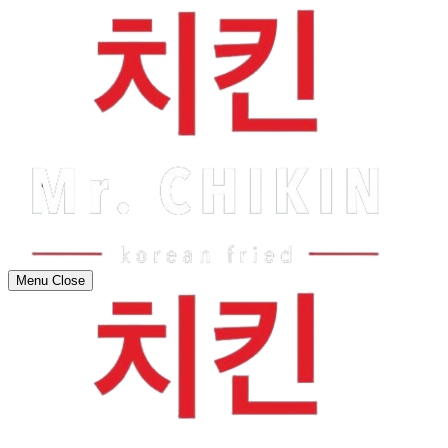
Menu
Close