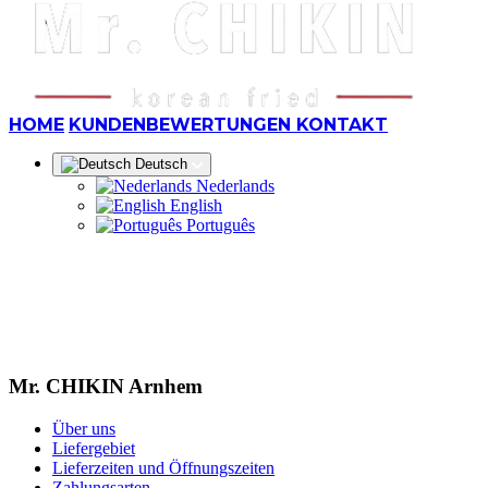
HOME
KUNDENBEWERTUNGEN
KONTAKT
Deutsch
Nederlands
English
Português
Mr. CHIKIN Arnhem
Über uns
Liefergebiet
Lieferzeiten und Öffnungszeiten
Zahlungsarten