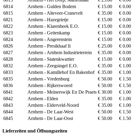
6814
Arnhem - Gulden Bodem
€ 15.00
€ 0.00
6815
Arnhem - Alteveer-Cranevelt
€ 35.00
€ 0.00
6821
Arnhem - Hazegrietje
€ 15.00
€ 0.00
6822
Arnhem - Klarenbeek E.O.
€ 15.00
€ 0.00
6823
Arnhem - Geitenkamp
€ 15.00
€ 0.00
6824
Arnhem - Angerenstein
€ 15.00
€ 0.00
6826
Arnhem - Presikhaaf Ii
€ 25.00
€ 0.00
6827
Arnhem - Arnhem Industrieterrein
€ 35.00
€ 0.00
6828
Arnhem - Statenkwartier
€ 15.00
€ 0.00
6832
Arnhem - Zeegsingel E.O.
€ 35.00
€ 1.00
6833
Arnhem - Kamillehof En Bakenhof
€ 35.00
€ 1.00
6835
Arnhem - Vredenburg
€ 50.00
€ 1.50
6836
Arnhem - Rijkerswoerd
€ 50.00
€ 1.50
6841
Arnhem - Meinerswijk En De Praets
€ 30.00
€ 1.00
6842
Arnhem - Elden
€ 35.00
€ 1.00
6843
Arnhem - Elderveld-Noord
€ 35.00
€ 1.00
6844
Arnhem - De Laar-West
€ 50.00
€ 1.50
6845
Arnhem - De Laar-Oost
€ 50.00
€ 1.50
Lieferzeiten und Öffnungszeiten