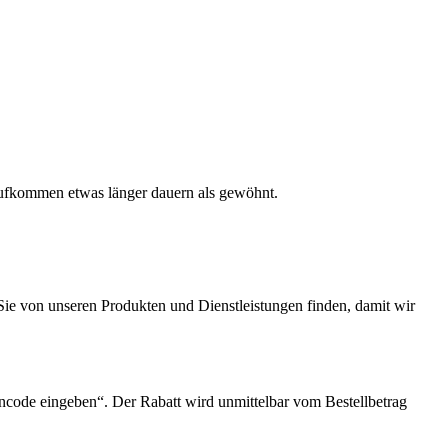
aufkommen etwas länger dauern als gewöhnt.
s Sie von unseren Produkten und Dienstleistungen finden, damit wir
incode eingeben“. Der Rabatt wird unmittelbar vom Bestellbetrag